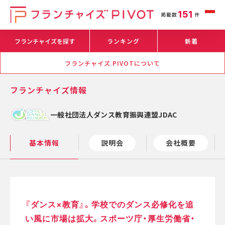
151
掲載数
件
フランチャイズを探す
ランキング
新着
フランチャイズ PIVOTについて
フランチャイズ情報
一般社団法人ダンス教育振興連盟JDAC
基本情報
説明会
会社概要
『ダンス×教育』。学校でのダンス必修化を追
い風に市場は拡大。スポーツ庁・厚生労働省・