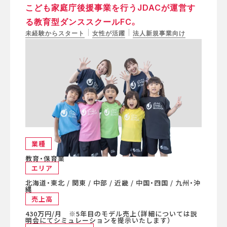
こども家庭庁後援事業を行うJDACが運営す
る教育型ダンススクールFC。
未経験からスタート
女性が活躍
法人新規事業向け
業種
教育・保育業
エリア
北海道・東北 / 関東 / 中部 / 近畿 / 中国・四国 / 九州・沖
縄
売上高
430万円/月 ※5年目のモデル売上（詳細については説
明会にてシミュレーションを提示いたします）