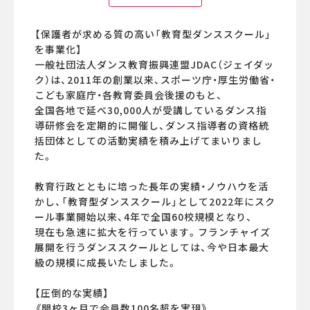
【保護者が求める質の高い「教育型ダンススクール」
を事業化】
一般社団法人ダンス教育振興連盟JDAC（ジェイダッ
ク）は、2011年の創業以来、スポーツ庁・厚生労働省・
こども家庭庁・各教育委員会後援のもと、
全国各地で延べ30,000人が受講しているダンス指
導研修会を定期的に開催し、ダンス指導者の資格統
括団体としての活動実績を積み上げてまいりまし
た。
教育行政とともに培った長年の実績・ノウハウを活
かし、「教育型ダンススクール」として2022年にスク
ール事業開始以来、4年で全国60校規模となり、
現在も急速に拡大を行っています。フランチャイズ
展開を行うダンススクールとしては、今や日本最大
級の規模に成長いたしました。
【圧倒的な実績】
《開校3ヶ月で会員数100名超を実現》