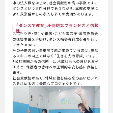
中の法人様をはじめ、社会貢献性の高い事業です。
ダンスという専門分野でありながら、本部の支援に
より異業種からの参入も多くの実績があります。
『ダンスで教育』圧倒的なブランド力と信頼
性。
スポーツ庁・厚生労働省・こども家庭庁・教育委員会
の後援事業を手掛け、ダンス指導者育成を長年行っ
てきたJDAC。
今の子供の習い事市場で親が求めているのは、単な
るスキルの向上ではなく「生きる力の育成」です。
「公的機関からの信頼」は、地域社会への食い込みや
すさと、保護者の皆様への圧倒的な安心感に直結し
ます。
社会貢献性が高く、地域に根を張る息の長いビジネ
スを求める方に最適なプロジェクトです。