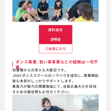
資料請求
説明会
お気に入り
ダンス事業、習い事事業などの経験は一切不
要。
他業種からの参入も大歓迎です。
JDACダンススクールのノウハウを提供し、事業開始
後も本部がしっかりサポートします。
集客力が魅力の商業施設にて、会員の最大化を目指
すための販促策もお任せください。