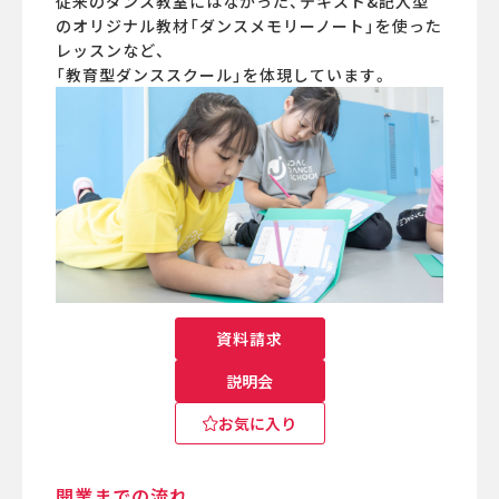
従来のダンス教室にはなかった、テキスト&記入型
のオリジナル教材「ダンスメモリーノート」を使った
レッスンなど、
「教育型ダンススクール」を体現しています。
資料請求
説明会
お気に入り
開業までの流れ