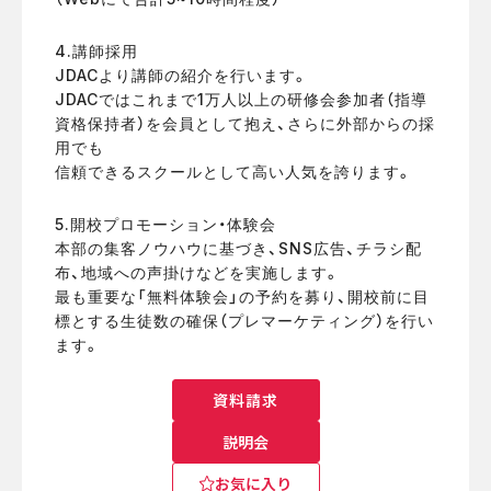
4.講師採用
JDACより講師の紹介を行います。
JDACではこれまで1万人以上の研修会参加者（指導
資格保持者）を会員として抱え、さらに外部からの採
用でも
信頼できるスクールとして高い人気を誇ります。
5.開校プロモーション・体験会
本部の集客ノウハウに基づき、SNS広告、チラシ配
布、地域への声掛けなどを実施します。
最も重要な「無料体験会」の予約を募り、開校前に目
標とする生徒数の確保（プレマーケティング）を行い
ます。
資料請求
説明会
お気に入り