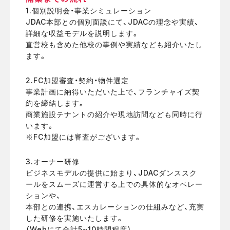
1.個別説明会・事業シミュレーション
JDAC本部との個別面談にて、JDACの理念や実績、
詳細な収益モデルを説明します。
直営校も含めた他校の事例や実績なども紹介いたし
ます。
2.FC加盟審査・契約・物件選定
事業計画に納得いただいた上で、フランチャイズ契
約を締結します。
商業施設テナントの紹介や現地訪問なども同時に行
います。
※FC加盟には審査がございます。
3.オーナー研修
ビジネスモデルの提供に始まり、JDACダンススク
ールをスムーズに運営する上での具体的なオペレー
ションや、
本部との連携、エスカレーションの仕組みなど、充実
した研修を実施いたします。
（Webにて合計5~10時間程度）