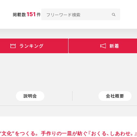
151
掲載数
件
ランキング
新着
説明会
会社概要
文化”をつくる。 手作りの一皿が紡ぐ『おくる、しあわせ。』