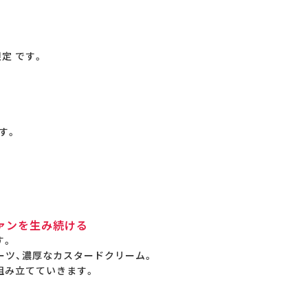
定 です。
す。
ァンを生み続ける
す。
ーツ、濃厚なカスタードクリーム。
組み立てていきます。