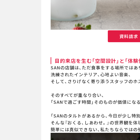
資料請求
目的来店を生む「空間設計」と「体験
SANの店舗は、ただ食事をする場所ではあ
洗練されたインテリア、心地よい音楽、
そして、さりげなく寄り添うスタッフのホ
そのすべてが重なり合い、
「SANで過ごす時間」そのものが価値にな
「SANのタルトがあるから、今日が少し特
そんな『おくる、しあわせ。』の世界観を体
簡単には真似できない、私たちならではの