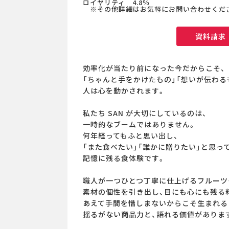
ロイヤリティ 4.8％
※その他詳細はお気軽にお問い合わせくだ
資料請求
効率化が当たり前になった今だからこそ、
「ちゃんと手をかけたもの」「想いが伝わる
人は心を動かされます。
私たち SAN が大切にしているのは、
一時的なブームではありません。
何年経ってもふと思い出し、
「また食べたい」「誰かに贈りたい」と思っ
記憶に残る食体験です。
職人が一つひとつ丁寧に仕上げるフルーツ
素材の個性を引き出し、目にも心にも残る
あえて手間を惜しまないからこそ生まれる
揺るがない商品力と、語れる価値がありま