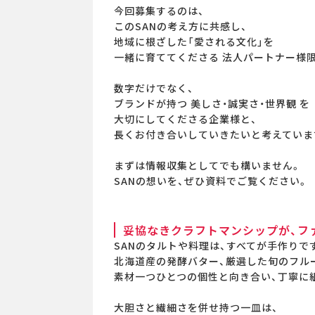
今回募集するのは、
このSANの考え方に共感し、
地域に根ざした「愛される文化」を
一緒に育ててくださる 法人パートナー様限
数字だけでなく、
ブランドが持つ 美しさ・誠実さ・世界観 を
大切にしてくださる企業様と、
長くお付き合いしていきたいと考えていま
まずは情報収集としてでも構いません。
SANの想いを、ぜひ資料でご覧ください。
妥協なきクラフトマンシップが、フ
SANのタルトや料理は、すべてが手作りで
北海道産の発酵バター、厳選した旬のフル
素材一つひとつの個性と向き合い、丁寧に
大胆さと繊細さを併せ持つ一皿は、