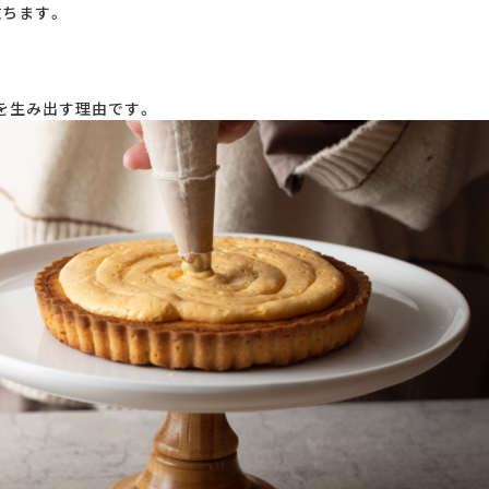
放ちます。
を生み出す理由です。