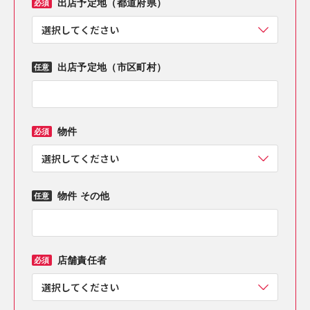
出店予定地（都道府県）
必須
出店予定地（市区町村）
任意
物件
必須
物件 その他
任意
店舗責任者
必須