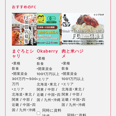
おすすめのFC
まぐろとシ
Okaberry
肉と米ハジ
ャリ
メ
業種
■
業種
業種
飲食
■
■
飲食
飲食
開業資金
■
開業資金
開業資金
1001万円以上
■
■
301万円〜500
1001万円以上
エリア
■
万円
エリア
北海道・東北 /
■
エリア
北海道・東北 /
関東 / 中部 /
■
北海道・東北 /
関東 / 中部 /
近畿 / 中国・四
関東 / 中部 /
近畿 / 中国・四
国 / 九州・沖縄
近畿 / 中国・四
国 / 九州・沖縄
国 / 九州・沖縄
同時に資料
同時に資料