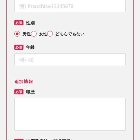
性別
必須
男性
女性
どちらでもない
年齢
必須
追加情報
職歴
必須