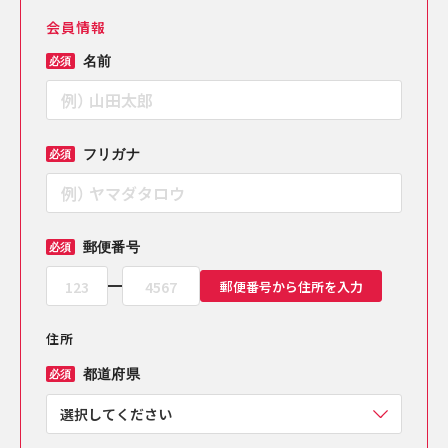
会員情報
名前
必須
フリガナ
必須
郵便番号
必須
郵便番号から住所を入力
住所
都道府県
必須