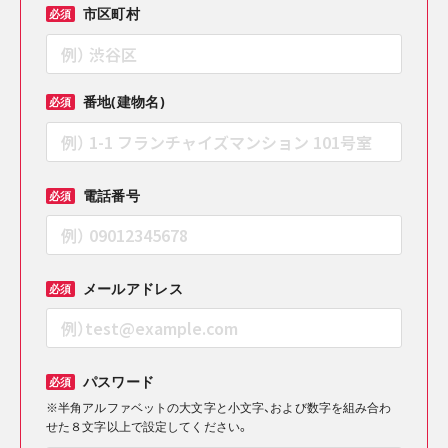
市区町村
必須
番地(建物名)
必須
電話番号
必須
メールアドレス
必須
パスワード
必須
※半角アルファベットの大文字と小文字、および数字を組み合わ
せた８文字以上で設定してください。