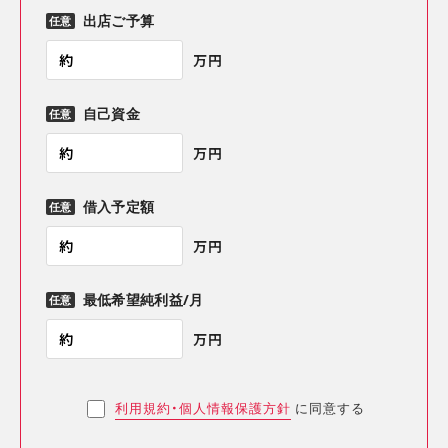
出店ご予算
任意
約
万円
自己資金
任意
約
万円
借入予定額
任意
約
万円
最低希望純利益/月
任意
約
万円
利用規約・個人情報保護方針
に同意する