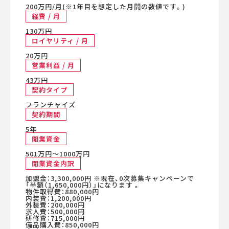
200万円/月(※1年目を想定した月間の数値です。)
経費 / 月
130万円
ロイヤリティ / 月
20万円
営業利益 / 月
43万円
契約タイプ
フランチャイズ
契約期間
5年
開業資金
501万円〜1000万円
開業資金内訳
加盟金：3,300,000円 ※現在、0次募集キャンペーンで
「半額（1,650,000円）」になります 。
物件取得費：880,000円
内装費：1,200,000円
外装費：200,000円
求人費：500,000円
研修費：715,000円
備品購入費：850,000円