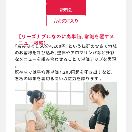
説明会
お気に入り
【リーズナブルなのに高単価、常識を覆すメ
ニュー戦略】
「もみほぐし60分4,200円」という抜群の安さで地域
のお客様を呼び込み、整体やアロマリンパなど多彩
なメニューを組み合わせることで単価アップを実現
。
既存店では平均客単価7,200円超を叩き出すなど、
看板の印象を裏切る高い収益力を誇ります 。