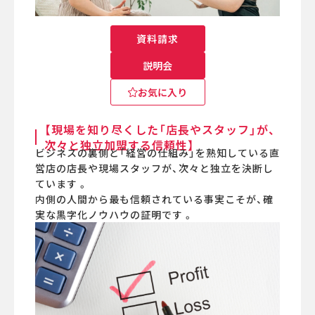
資料請求
説明会
お気に入り
【現場を知り尽くした「店長やスタッフ」が、
次々と独立加盟する信頼性】
ビジネスの裏側と「経営の仕組み」を熟知している直
営店の店長や現場スタッフが、次々と独立を決断し
ています 。
内側の人間から最も信頼されている事実こそが、確
実な黒字化ノウハウの証明です 。