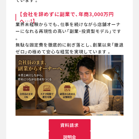
ています 。
【会社を辞めずに副業で、年商3,000万円
へ…！】
業界未経験からでも、仕事を続けながら店舗オーナ
ーになれる再現性の高い「副業・投資型モデル」です
。
無駄な固定費を徹底的に削ぎ落とし、創業以来「撤退
ゼロ」の極めて安心な経営を実現しています 。
資料請求
説明会