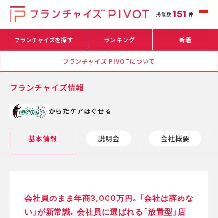
151
掲載数
件
フランチャイズを探す
ランキング
新着
フランチャイズ PIVOTについて
フランチャイズ情報
からだケアほぐせる
基本情報
説明会
会社概要
会社員のまま年商3,000万円。「会社は辞めな
い」が新常識。会社員に選ばれる「放置型」店