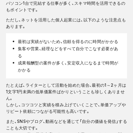
パソコン1台で完結する仕事が多く、スキマ時間を活用できるの
もポイントです。
ただし、ネットを活用した個人起業には、以下のような注意点も
あります。
最初は実績がないため、信頼を得るのに時間がかかる
集客や営業、経理などをすべて自分でこなす必要があ
る
成果報酬型の案件が多く、安定収入になるまで時間が
かかる
たとえば、ライターとして活動を始めた場合、最初の1～2ヶ月は
1文字1円未満の低単価案件ばかりということも珍しくありませ
ん。
しかし、コツコツと実績を積み上げていくことで、単価アップや
リピート依頼につながる可能性も高いです。
また、SNSやブログ、動画などを通じて「自分の価値を発信」する
ことも大切です。