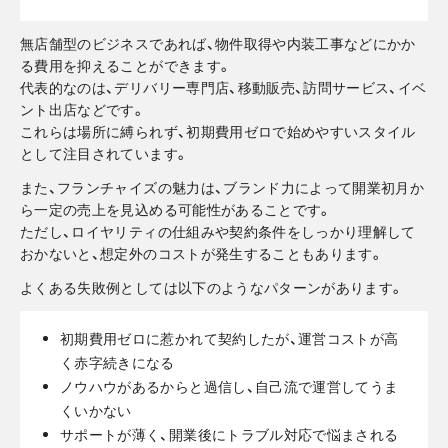
無店舗型のビジネスであれば、物件取得や内装工事などにかか
る費用を抑えることができます。
代表的なのは、デリバリー専門店、移動販売、訪問サービス、イベ
ント出店などです。
これらは場所に縛られず、初期費用ゼロで始めやすいスタイル
として注目されています。
また、フランチャイズの魅力は、ブランド力によって開業初月か
ら一定の売上を見込める可能性があることです。
ただし、ロイヤリティの仕組みや契約条件をしっかり理解して
おかないと、想定外のコストが発生することもあります。
よくある失敗例としては以下のようなパターンがあります。
初期費用ゼロに惹かれて契約したが、運営コストが高
く赤字続きになる
ノウハウがあるからと過信し、自己流で運営してうま
くいかない
サポートが薄く、開業後にトラブル対応で悩まされる