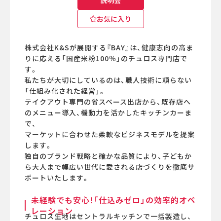
説明会
お気に入り
株式会社K&Sが展開する『BAY』は、健康志向の高ま
りに応える「国産米粉100％」のチュロス専門店で
す。
私たちが大切にしているのは、職人技術に頼らない
「仕組み化された経営」。
テイクアウト専門の省スペース出店から、既存店へ
のメニュー導入、機動力を活かしたキッチンカーま
で、
マーケットに合わせた柔軟なビジネスモデルを提案
します。
独自のブランド戦略と確かな品質により、子どもか
ら大人まで幅広い世代に愛される店づくりを徹底サ
ポートいたします。
未経験でも安心！「仕込みゼロ」の効率的オペ
レーション
チュロス生地はセントラルキッチンで一括製造し、