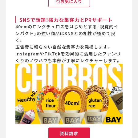
お気に入り
SNSで話題！強力な集客力とPRサポート
40cmのロングチュロスをはじめとする「視覚的イ
ンパクト」の強い商品はSNSとの相性が極めて良
く、
広告費に頼らない自然な集客力を発揮します。
InstagramやTikTokを効果的に活用したファンづ
くりのノウハウも本部が丁寧にレクチャーします。
資料請求