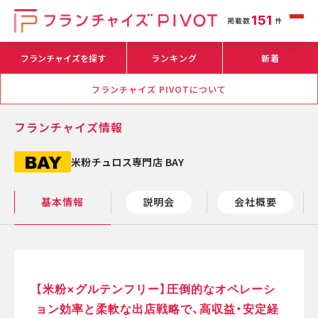
151
掲載数
件
フランチャイズを探す
ランキング
新着
フランチャイズ PIVOTについて
フランチャイズ情報
米粉チュロス専門店 BAY
基本情報
説明会
会社概要
【米粉×グルテンフリー】圧倒的なオペレーシ
ョン効率と柔軟な出店戦略で、高収益・安定経