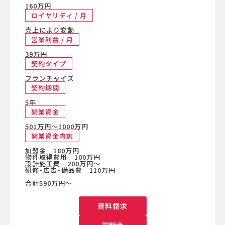
160万円
ロイヤリティ / 月
売上により変動
営業利益 / 月
39万円
契約タイプ
フランチャイズ
契約期間
5年
開業資金
501万円〜1000万円
開業資金内訳
加盟金 180万円
物件取得費用 100万円
設計施工費 200万円～
研修・広告・備品費 110万円
合計590万円～
資料請求