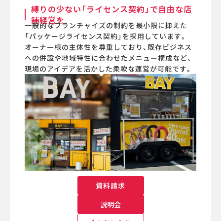
縛りの少ない「ライセンス契約」で自由な店
舗経営を
一般的なフランチャイズの制約を最小限に抑えた
「パッケージライセンス契約」を採用しています。
オーナー様の主体性を尊重しており、既存ビジネス
への併設や地域特性に合わせたメニュー構成など、
現場のアイデアを活かした柔軟な運営が可能です。
資料請求
説明会