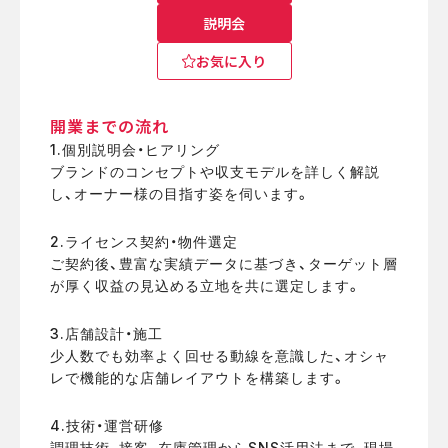
説明会
お気に入り
開業までの流れ
1.個別説明会・ヒアリング
ブランドのコンセプトや収支モデルを詳しく解説
し、オーナー様の目指す姿を伺います。
2.ライセンス契約・物件選定
ご契約後、豊富な実績データに基づき、ターゲット層
が厚く収益の見込める立地を共に選定します。
3.店舗設計・施工
少人数でも効率よく回せる動線を意識した、オシャ
レで機能的な店舗レイアウトを構築します。
4.技術・運営研修
調理技術、接客、在庫管理からSNS活用法まで、現場